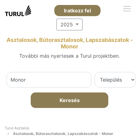
Iratkozz fel
2025
Asztalosok, Bútorasztalosok, Lapszabászatok -
Monor
További más nyertesek a Turul projektben.
Keresés
Turul Asztalos
Asztalosok, Bútorasztalosok, Lapszabászatok - Monor