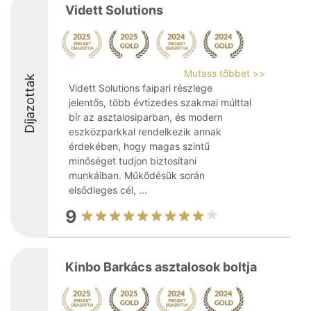
Vidett Solutions
Mutass többet >>
Díjazottak
Vidett Solutions faipari részlege
jelentős, több évtizedes szakmai múlttal
bír az asztalosiparban, és modern
eszközparkkal rendelkezik annak
érdekében, hogy magas szintű
minőséget tudjon biztosítani
munkáiban. Működésük során
elsődleges cél, ...
9
Kinbo Barkács asztalosok boltja