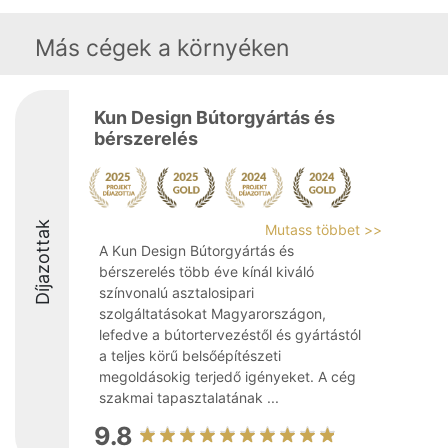
Más cégek a környéken
Kun Design Bútorgyártás és
bérszerelés
Díjazottak
Mutass többet >>
A Kun Design Bútorgyártás és
bérszerelés több éve kínál kiváló
színvonalú asztalosipari
szolgáltatásokat Magyarországon,
lefedve a bútortervezéstől és gyártástól
a teljes körű belsőépítészeti
megoldásokig terjedő igényeket. A cég
szakmai tapasztalatának ...
9.8