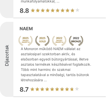
munkafolyamatokkal, ...
8.8
NAEM
Díjazottak
A Monoron működő NAEM vállalat az
asztalosipari szektorban aktív, és
elsősorban egyedi bútorgyártással, illetve
asztalos termékek készítésével foglalkozik.
Több mint harminc év szakmai
tapasztalatával a minőségi, tartós bútorok
létrehozására ...
8.7