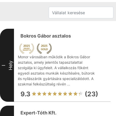
Bokros Gábor asztalos
Monor városában működik a Bokros Gábor
asztalos, amely jelentős tapasztalattal
Hely
I
szolgálja ki ügyfeleit. A vállalkozás főként
egyedi asztalos munkák készítésére, bútorok
és nyílászárók gyártására specializálódott. A
szakmai felkészültség révén ...
9.3
(23)
Expert-Tóth Kft.