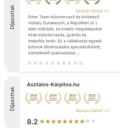
Díjazottak
Mutass többet >>
Enter Team bútortervező és kivitelező
műhely Dunakeszin, a Repülőtéri út 1.
alatt működik, és kreatív megoldásokat
kínál bútortervezés, gyártás és
beépítés terén. Ez a vállalkozás egyedi
bútorok létrehozására specializálódott,
kiemelkedő szaktudással ...
Asztalos-Kárpitos.hu
Díjazottak
Mutass többet >>
8.2