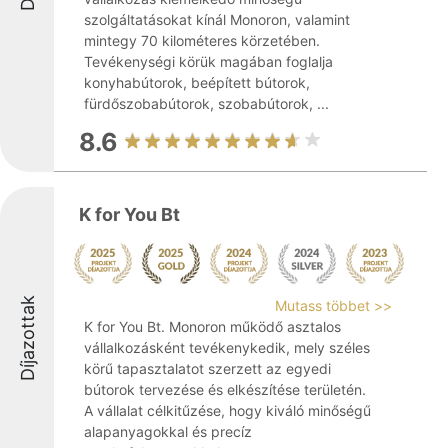
szolgáltatásokat kínál Monoron, valamint
mintegy 70 kilométeres körzetében.
Tevékenységi körük magában foglalja
konyhabútorok, beépített bútorok,
fürdőszobabútorok, szobabútorok, ...
8.6
K for You Bt
Díjazottak
Mutass többet >>
K for You Bt. Monoron működő asztalos
vállalkozásként tevékenykedik, mely széles
körű tapasztalatot szerzett az egyedi
bútorok tervezése és elkészítése területén.
A vállalat célkitűzése, hogy kiváló minőségű
alapanyagokkal és precíz