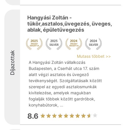
Hangyási Zoltán -
tükör,asztalos,üvegezés, üveges,
ablak, épületüvegezés
Díjazottak
Mutass többet >>
A Hangyási Zoltán vállalkozás
Budapesten, a Cserhát utca 17. szám
alatt végzi asztalos és üvegező
tevékenységét. Szolgáltatásaik között
szerepel az egyedi asztalosmunkák
kivitelezése, amelyek magukban
foglalják többek között gardróbok,
konyhabútorok, ...
8.6