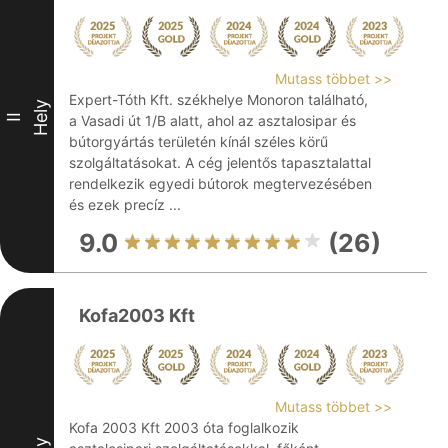
Mutass többet >>
Expert-Tóth Kft. székhelye Monoron található,
Hely
II
a Vasadi út 1/B alatt, ahol az asztalosipar és
bútorgyártás területén kínál széles körű
szolgáltatásokat. A cég jelentős tapasztalattal
rendelkezik egyedi bútorok megtervezésében
és ezek precíz ...
9.0
(26)
Kofa2003 Kft
Mutass többet >>
Kofa 2003 Kft 2003 óta foglalkozik