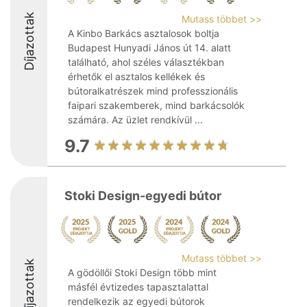
Díjazottak
Mutass többet >>
A Kinbo Barkács asztalosok boltja
Budapest Hunyadi János út 14. alatt
található, ahol széles választékban
érhetők el asztalos kellékek és
bútoralkatrészek mind professzionális
faipari szakemberek, mind barkácsolók
számára. Az üzlet rendkívül ...
9.7
Stoki Design-egyedi bútor
Mutass többet >>
Díjazottak
A gödöllői Stoki Design több mint
másfél évtizedes tapasztalattal
rendelkezik az egyedi bútorok