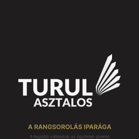
A RANGSOROLÁS IPARÁGA
A legjobb vállalatok az ügyfelek szerint