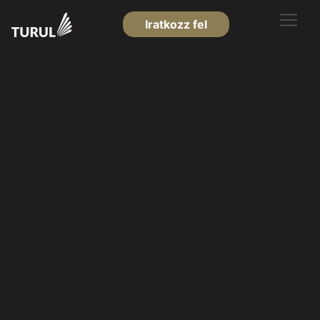
Iratkozz fel