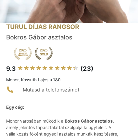
TURUL DÍJAS RANGSOR
Bokros Gábor asztalos
9.3
(23)
Monor, Kossuth Lajos u.180
Mutasd a telefonszámot
Egy cég:
Monor városában működik a
Bokros Gábor asztalos
,
amely jelentős tapasztalattal szolgálja ki ügyfeleit. A
vállalkozás főként egyedi asztalos munkák készítésére,