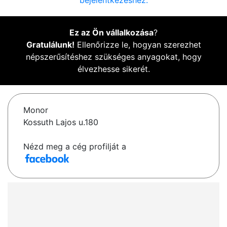
bejelentkezéshez.
Ez az Ön vállalkozása
?
Gratulálunk!
Ellenőrizze le, hogyan szerezhet
népszerűsítéshez szükséges anyagokat, hogy
élvezhesse sikerét.
Monor
Kossuth Lajos u.180
Nézd meg a cég profilját a