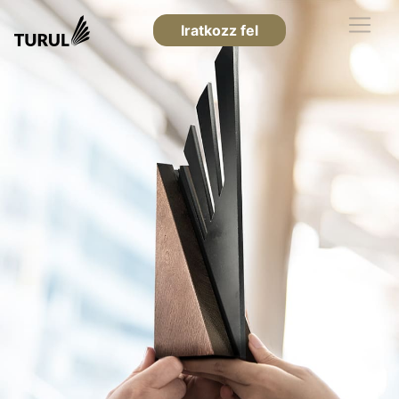
Iratkozz fel