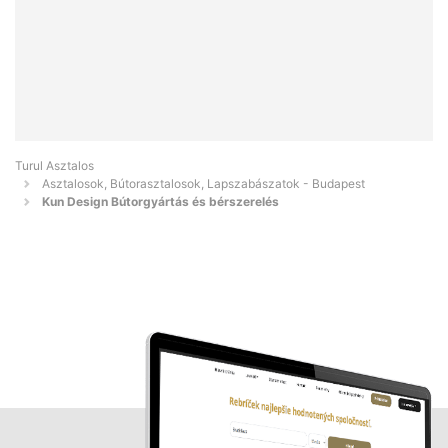
Turul Asztalos
Asztalosok, Bútorasztalosok, Lapszabászatok - Budapest
Kun Design Bútorgyártás és bérszerelés