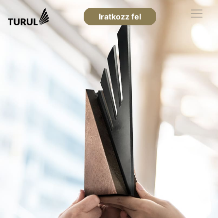
Iratkozz fel