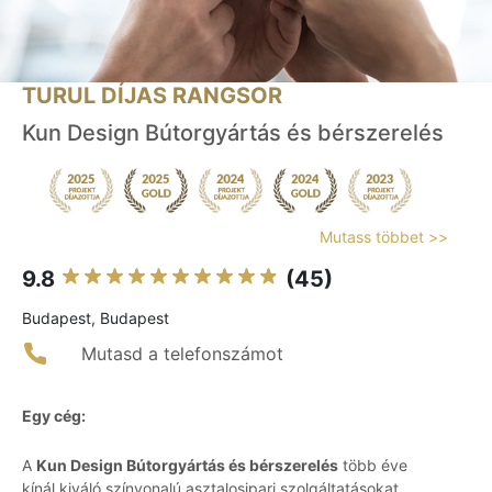
TURUL DÍJAS RANGSOR
Kun Design Bútorgyártás és bérszerelés
Mutass többet >>
9.8
(45)
Budapest, Budapest
Mutasd a telefonszámot
Egy cég:
A
Kun Design Bútorgyártás és bérszerelés
több éve
kínál kiváló színvonalú asztalosipari szolgáltatásokat