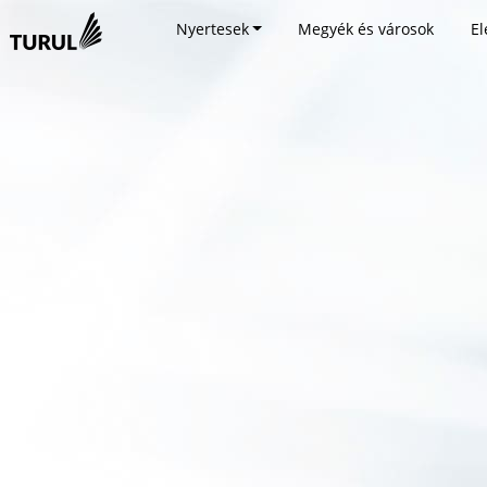
Nyertesek
Megyék és városok
El