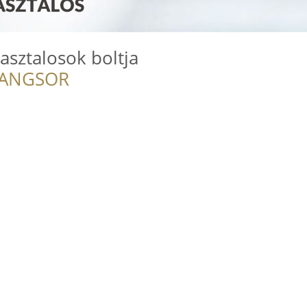
asztalosok boltja
RANGSOR