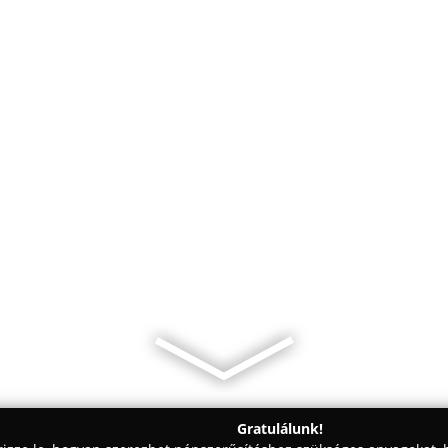
Gratulálunk!