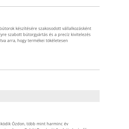
 bútorok készítésére szakosodott vállalkozásként
yre szabott bútorgyártás és a precíz kivitelezés
dítva arra, hogy termékei tökéletesen
ködik Ózdon, több mint harminc év