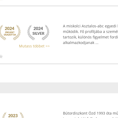
A miskolci Asztalos-abc egyedi
működik. Fő profiljába a személ
tartozik, különös figyelmet for
alkalmazkodjanak ...
Mutass többet >>
Bútordiszkont Ózd 1993 óta mű