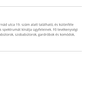
nád utca 19. szám alatt található, és különféle
 spektrumát kínálja ügyfeleinek. Fő tevékenységi
habútorok, szobabútorok, gardróbok és komódok,