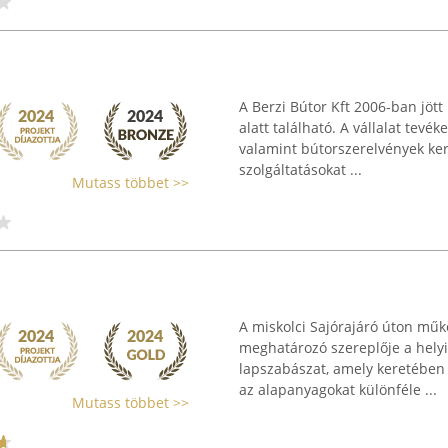
A Berzi Bútor Kft 2006-ban jött 
alatt található. A vállalat tevé
valamint bútorszerelvények ker
szolgáltatásokat ...
Mutass többet >>
A miskolci Sajórajáró úton mű
meghatározó szereplője a helyi 
lapszabászat, amely keretében
az alapanyagokat különféle ...
Mutass többet >>