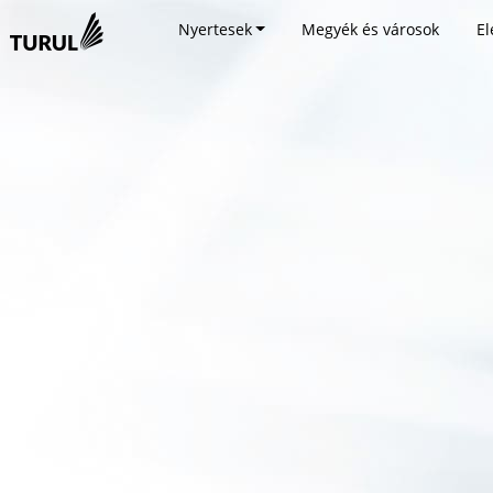
Nyertesek
Megyék és városok
El