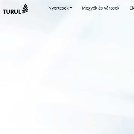
Nyertesek
Megyék és városok
El