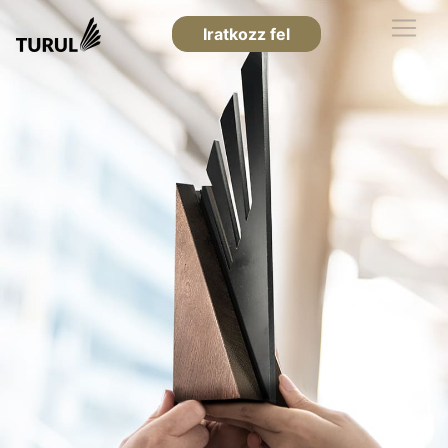
Iratkozz fel