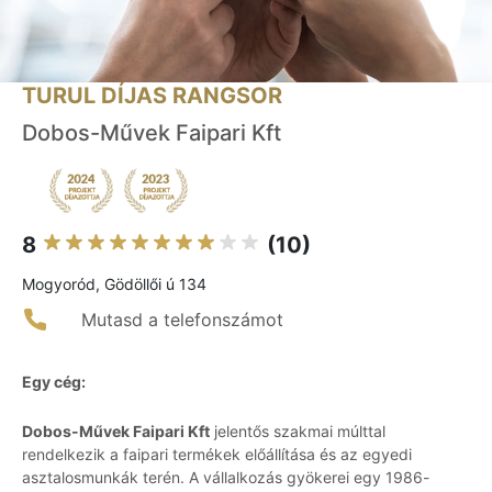
TURUL DÍJAS RANGSOR
Dobos-Művek Faipari Kft
8
(10)
Mogyoród, Gödöllői ú 134
Mutasd a telefonszámot
Egy cég:
Dobos-Művek Faipari Kft
jelentős szakmai múlttal
rendelkezik a faipari termékek előállítása és az egyedi
asztalosmunkák terén. A vállalkozás gyökerei egy 1986-