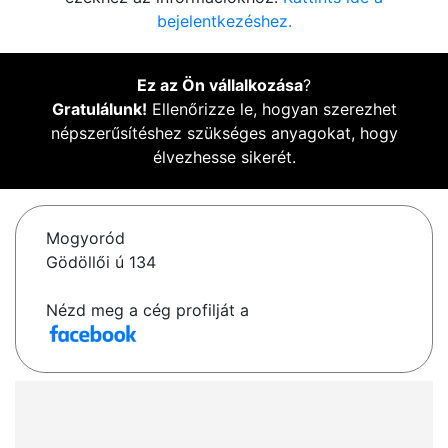
bejelentkezéshez.
Ez az Ön vállalkozása
?
Gratulálunk!
Ellenőrizze le, hogyan szerezhet
népszerűsítéshez szükséges anyagokat, hogy
élvezhesse sikerét.
Mogyoród
Gödöllői ú 134
Nézd meg a cég profilját a