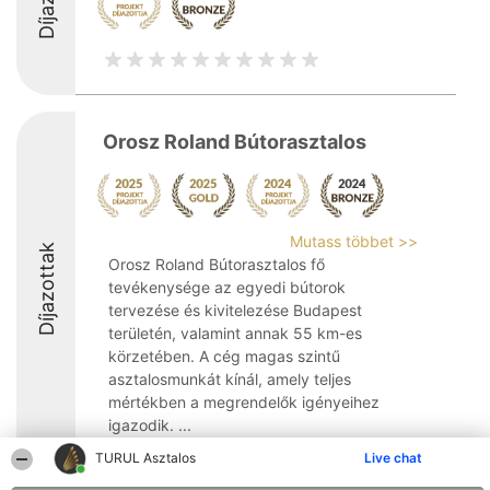
Orosz Roland Bútorasztalos
Mutass többet >>
Díjazottak
Orosz Roland Bútorasztalos fő
tevékenysége az egyedi bútorok
tervezése és kivitelezése Budapest
területén, valamint annak 55 km-es
körzetében. A cég magas szintű
asztalosmunkát kínál, amely teljes
mértékben a megrendelők igényeihez
igazodik. ...
TURUL Asztalos
Live chat
8.9