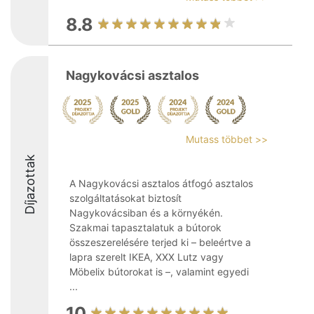
8.8
Nagykovácsi asztalos
Mutass többet >>
Díjazottak
A Nagykovácsi asztalos átfogó asztalos
szolgáltatásokat biztosít
Nagykovácsiban és a környékén.
Szakmai tapasztalatuk a bútorok
összeszerelésére terjed ki – beleértve a
lapra szerelt IKEA, XXX Lutz vagy
Möbelix bútorokat is –, valamint egyedi
...
10