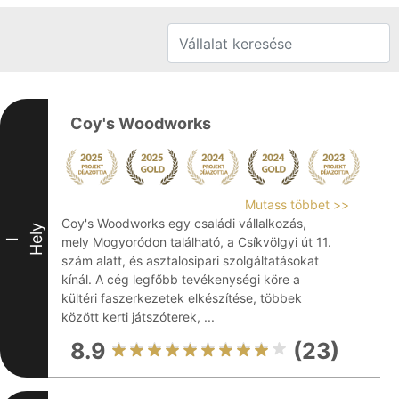
Coy's Woodworks
Mutass többet >>
Coy's Woodworks egy családi vállalkozás,
Hely
mely Mogyoródon található, a Csíkvölgyi út 11.
I
szám alatt, és asztalosipari szolgáltatásokat
kínál. A cég legfőbb tevékenységi köre a
kültéri faszerkezetek elkészítése, többek
között kerti játszóterek, ...
8.9
(23)