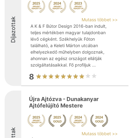
Díjazottak
Mutass többet >>
A K & F Bútor Design 2016-ban indult,
teljes mértékben magyar tulajdonban
lévő cégként. Székhelyük Fóton
található, a Keleti Márton utcában
elhelyezkedő műhelyben dolgoznak,
ahonnan az egész országot ellátják
szolgáltatásaikkal. Fő profiljuk ...
8
Újra Ajtózva - Dunakanyar
Ajtófelújító Mestere
Mutass többet >>