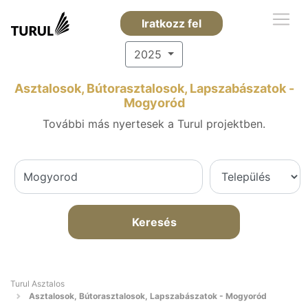
Iratkozz fel
2025
Asztalosok, Bútorasztalosok, Lapszabászatok -
Mogyoród
További más nyertesek a Turul projektben.
Keresés
Turul Asztalos
Asztalosok, Bútorasztalosok, Lapszabászatok - Mogyoród