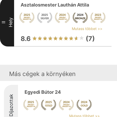
Asztalosmester Lauthán Attila
Hely
II
Mutass többet >>
8.6
(7)
Más cégek a környéken
Egyedi Bútor 24
Díjazottak
Mutass többet >>