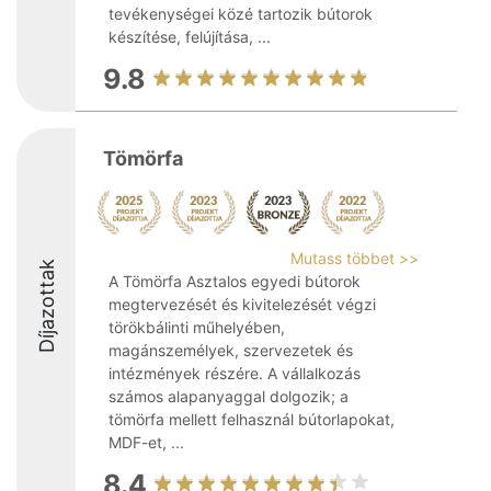
tevékenységei közé tartozik bútorok
készítése, felújítása, ...
9.8
Tömörfa
Mutass többet >>
Díjazottak
A Tömörfa Asztalos egyedi bútorok
megtervezését és kivitelezését végzi
törökbálinti műhelyében,
magánszemélyek, szervezetek és
intézmények részére. A vállalkozás
számos alapanyaggal dolgozik; a
tömörfa mellett felhasznál bútorlapokat,
MDF-et, ...
8.4