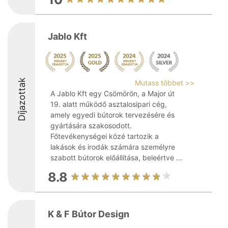
Jablo Kft
Díjazottak
Mutass többet >>
A Jablo Kft egy Csömörön, a Major út
19. alatt működő asztalosipari cég,
amely egyedi bútorok tervezésére és
gyártására szakosodott.
Főtevékenységei közé tartozik a
lakások és irodák számára személyre
szabott bútorok előállítása, beleértve ...
8.8
K & F Bútor Design