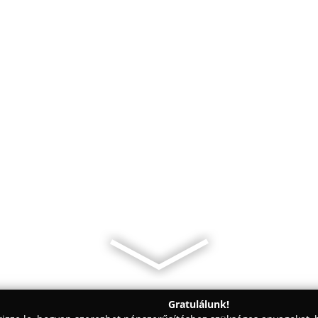
Gratulálunk!