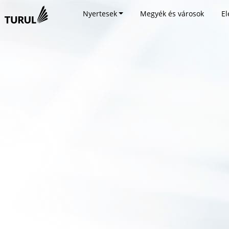
Nyertesek
Megyék és városok
El