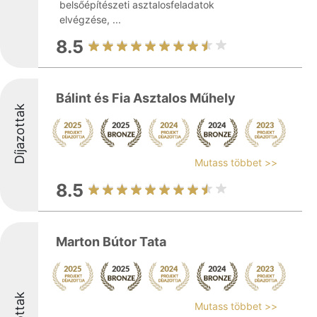
belsőépítészeti asztalosfeladatok
elvégzése, ...
8.5
Bálint és Fia Asztalos Műhely
Díjazottak
Mutass többet >>
8.5
Marton Bútor Tata
Mutass többet >>