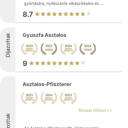
gyártására, nyílászárók elkészítésére és ...
8.7
Gyuszfa Asztalos
Díjazottak
9
Asztalos-Pfiszterer
Mutass többet >>
Díjazottak