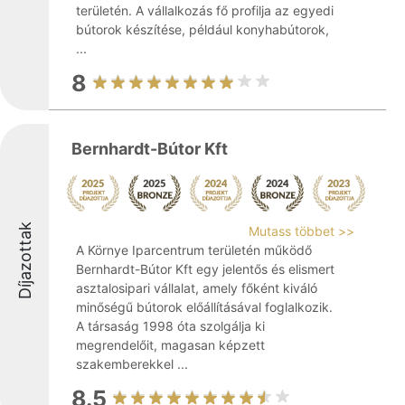
területén. A vállalkozás fő profilja az egyedi
bútorok készítése, például konyhabútorok,
...
8
Bernhardt-Bútor Kft
Díjazottak
Mutass többet >>
A Környe Iparcentrum területén működő
Bernhardt-Bútor Kft egy jelentős és elismert
asztalosipari vállalat, amely főként kiváló
minőségű bútorok előállításával foglalkozik.
A társaság 1998 óta szolgálja ki
megrendelőit, magasan képzett
szakemberekkel ...
8.5