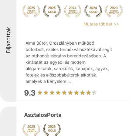
Mutass többet >>
Díjazottak
Alma Bútor, Oroszlányban működő
bútorbolt, széles termékválasztékával segít
az otthonok elegáns berendezésében. A
kínálatát az egyedi és modern
ülőgarnitúrák, sarokülők, kanapék, ágyak,
fotelek és előszobabútorok alkotják,
amelyek a kényelem ...
9.3
AsztalosPorta