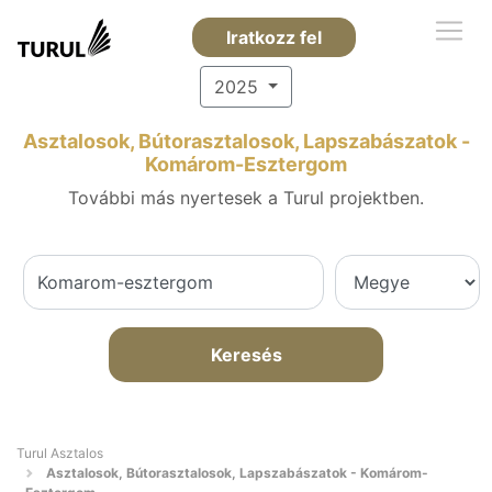
Iratkozz fel
2025
Asztalosok, Bútorasztalosok, Lapszabászatok -
Komárom-Esztergom
További más nyertesek a Turul projektben.
Keresés
Turul Asztalos
Asztalosok, Bútorasztalosok, Lapszabászatok - Komárom-