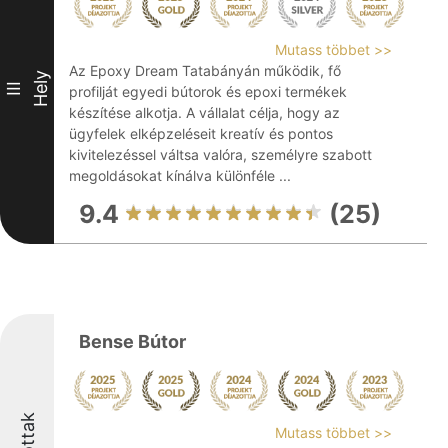
Mutass többet >>
Az Epoxy Dream Tatabányán működik, fő
Hely
III
profilját egyedi bútorok és epoxi termékek
készítése alkotja. A vállalat célja, hogy az
ügyfelek elképzeléseit kreatív és pontos
kivitelezéssel váltsa valóra, személyre szabott
megoldásokat kínálva különféle ...
9.4
(25)
Bense Bútor
Mutass többet >>