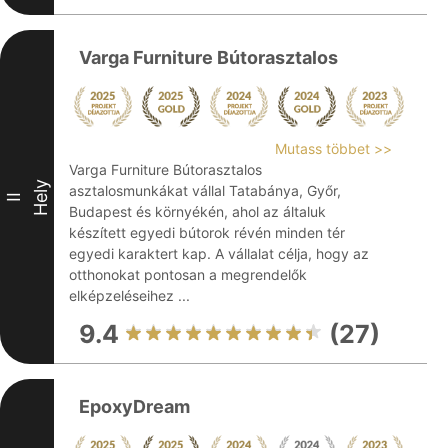
Varga Furniture Bútorasztalos
Mutass többet >>
Varga Furniture Bútorasztalos
Hely
asztalosmunkákat vállal Tatabánya, Győr,
II
Budapest és környékén, ahol az általuk
készített egyedi bútorok révén minden tér
egyedi karaktert kap. A vállalat célja, hogy az
otthonokat pontosan a megrendelők
elképzeléseihez ...
9.4
(27)
EpoxyDream