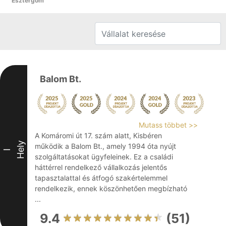
Esztergom
Balom Bt.
Mutass többet >>
A Komáromi út 17. szám alatt, Kisbéren
Hely
működik a Balom Bt., amely 1994 óta nyújt
I
szolgáltatásokat ügyfeleinek. Ez a családi
háttérrel rendelkező vállalkozás jelentős
tapasztalattal és átfogó szakértelemmel
rendelkezik, ennek köszönhetően megbízható
...
9.4
(51)