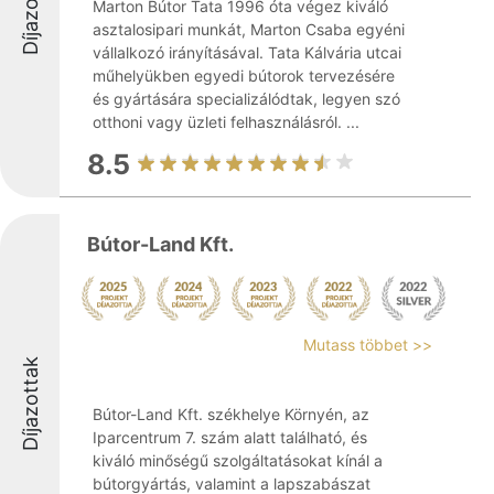
Díjazottak
Marton Bútor Tata 1996 óta végez kiváló
asztalosipari munkát, Marton Csaba egyéni
vállalkozó irányításával. Tata Kálvária utcai
műhelyükben egyedi bútorok tervezésére
és gyártására specializálódtak, legyen szó
otthoni vagy üzleti felhasználásról. ...
8.5
Bútor-Land Kft.
Mutass többet >>
Díjazottak
Bútor-Land Kft. székhelye Környén, az
Iparcentrum 7. szám alatt található, és
kiváló minőségű szolgáltatásokat kínál a
bútorgyártás, valamint a lapszabászat