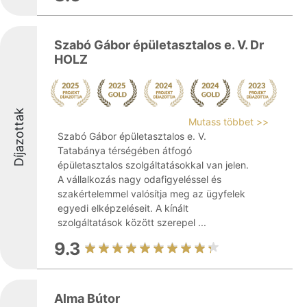
Szabó Gábor épületasztalos e. V. Dr
HOLZ
Díjazottak
Mutass többet >>
Szabó Gábor épületasztalos e. V.
Tatabánya térségében átfogó
épületasztalos szolgáltatásokkal van jelen.
A vállalkozás nagy odafigyeléssel és
szakértelemmel valósítja meg az ügyfelek
egyedi elképzeléseit. A kínált
szolgáltatások között szerepel ...
9.3
Alma Bútor