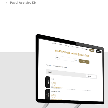
Pápai Asztalos Kft