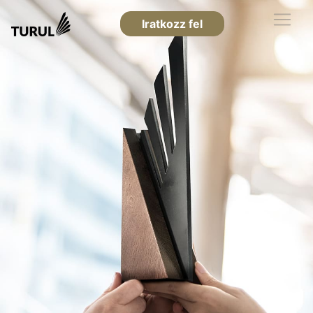
Iratkozz fel