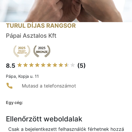
TURUL DÍJAS RANGSOR
Pápai Asztalos Kft
8.5
(5)
Pápa, Kopja u. 11
Mutasd a telefonszámot
Egy cég:
Ellenőrzött weboldalak
Csak a bejelentkezett felhasználók férhetnek hozzá