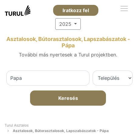
Iratkozz fel
2025
Asztalosok, Bútorasztalosok, Lapszabászatok -
Pápa
További más nyertesek a Turul projektben.
Keresés
Turul Asztalos
Asztalosok, Bútorasztalosok, Lapszabászatok - Pápa