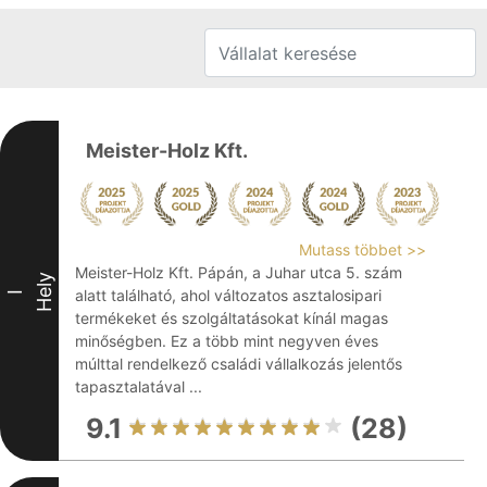
Meister-Holz Kft.
Mutass többet >>
Meister-Holz Kft. Pápán, a Juhar utca 5. szám
Hely
alatt található, ahol változatos asztalosipari
I
termékeket és szolgáltatásokat kínál magas
minőségben. Ez a több mint negyven éves
múlttal rendelkező családi vállalkozás jelentős
tapasztalatával ...
9.1
(28)