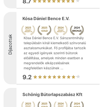
8.7
Kósa Dániel Bence E.V.
Díjazottak
Kósa Dániel Bence E.V. Sárszentmihály
településén kínál kiemelkedő színvonalú
asztalosmunkákat. Fő profiljába tartozik
az egyedi igények szerinti bútorok
előállítása, amelyek minden esetben a
megrendelők elképzelésének
megfelelően készülnek ...
9.2
Schönig Bútorlapszabász Kft