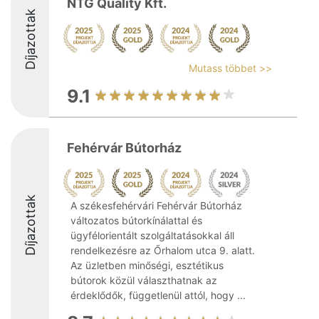
NTG Quality Kft.
Díjazottak
Mutass többet >>
9.1
Fehérvár Bútorház
Díjazottak
A székesfehérvári Fehérvár Bútorház
változatos bútorkínálattal és
ügyfélorientált szolgáltatásokkal áll
rendelkezésre az Őrhalom utca 9. alatt.
Az üzletben minőségi, esztétikus
bútorok közül választhatnak az
érdeklődők, függetlenül attól, hogy ...