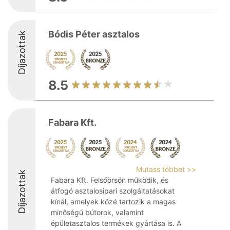
Bódis Péter asztalos
Díjazottak
8.5
Fabara Kft.
Mutass többet >>
Díjazottak
Fabara Kft. Felsőörsön működik, és
átfogó asztalosipari szolgáltatásokat
kínál, amelyek közé tartozik a magas
minőségű bútorok, valamint
épületasztalos termékek gyártása is. A