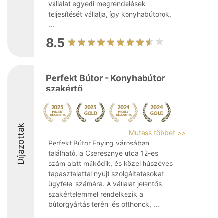
vállalat egyedi megrendelések
teljesítését vállalja, így konyhabútorok,
...
8.5
Perfekt Bútor - Konyhabútor
szakértő
Díjazottak
Mutass többet >>
Perfekt Bútor Enying városában
található, a Cseresznye utca 12-es
szám alatt működik, és közel húszéves
tapasztalattal nyújt szolgáltatásokat
ügyfelei számára. A vállalat jelentős
szakértelemmel rendelkezik a
bútorgyártás terén, és otthonok, ...