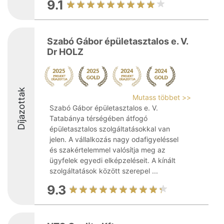
9.1
Szabó Gábor épületasztalos e. V.
Dr HOLZ
Díjazottak
Mutass többet >>
Szabó Gábor épületasztalos e. V.
Tatabánya térségében átfogó
épületasztalos szolgáltatásokkal van
jelen. A vállalkozás nagy odafigyeléssel
és szakértelemmel valósítja meg az
ügyfelek egyedi elképzeléseit. A kínált
szolgáltatások között szerepel ...
9.3