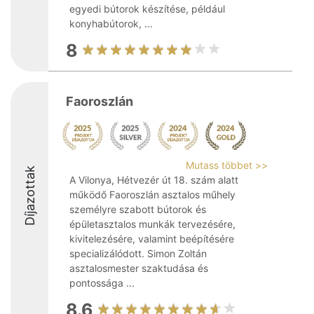
egyedi bútorok készítése, például
konyhabútorok, ...
8
Faoroszlán
Mutass többet >>
Díjazottak
A Vilonya, Hétvezér út 18. szám alatt
működő Faoroszlán asztalos műhely
személyre szabott bútorok és
épületasztalos munkák tervezésére,
kivitelezésére, valamint beépítésére
specializálódott. Simon Zoltán
asztalosmester szaktudása és
pontossága ...
8.6