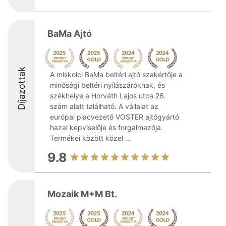
BaMa Ajtó
Díjazottak
A miskolci BaMa beltéri ajtó szakértője a
minőségi beltéri nyílászáróknak, és
székhelye a Horváth Lajos utca 26.
szám alatt található. A vállalat az
európai piacvezető VOSTER ajtógyártó
hazai képviselője és forgalmazója.
Termékei között közel ...
9.8
Mozaik M+M Bt.