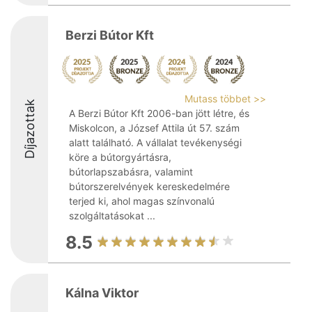
Berzi Bútor Kft
Mutass többet >>
Díjazottak
A Berzi Bútor Kft 2006-ban jött létre, és
Miskolcon, a József Attila út 57. szám
alatt található. A vállalat tevékenységi
köre a bútorgyártásra,
bútorlapszabásra, valamint
bútorszerelvények kereskedelmére
terjed ki, ahol magas színvonalú
szolgáltatásokat ...
8.5
Kálna Viktor