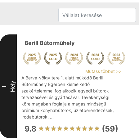
Berill Bútorműhely
Mutass többet >>
A Berva-völgy tere 1. alatt működő Berill
Hely
Bútorműhely Egerben kiemelkedő
I
szakértelemmel foglalkozik egyedi bútorok
tervezésével és gyártásával. Tevékenységi
köre magában foglalja a magas minőségű
prémium konyhabútorok, üzletberendezések,
irodabútorok, ...
9.8
(59)