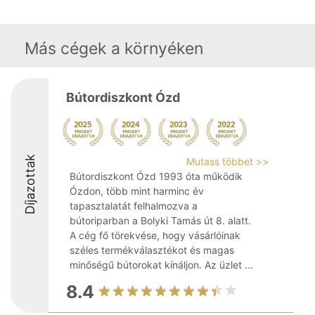
Más cégek a környéken
Bútordiszkont Ózd
Díjazottak
Mutass többet >>
Bútordiszkont Ózd 1993 óta működik
Ózdon, több mint harminc év
tapasztalatát felhalmozva a
bútoriparban a Bolyki Tamás út 8. alatt.
A cég fő törekvése, hogy vásárlóinak
széles termékválasztékot és magas
minőségű bútorokat kínáljon. Az üzlet ...
8.4