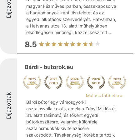
Díjazottak
magyar kézműves iparban, összekapcsolva
a hagyományok iránti tiszteletet és az
egyedi alkotások szenvedélyét. Hatvanban,
a Hatvanas utca 13. alatti műhelyükben
elsődlegesen minőségi, kézzel készített ...
8.5
Bárdi - butorok.eu
Díjazottak
Mutass többet >>
Bárdi bútor egy vámosgyörki
asztalosvállalkozás, amely a Zrínyi Miklós út
31. alatt található, és főként egyedi
bútorkészítésre, valamint különféle
asztalosmunkák kivitelezésére
szakosodott. Tevékenységi körébe tartozik