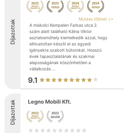
Mutass többet >>
Díjazottak
A miskolci Kempelen Farkas utca 2.
szám alatt található Kálna Viktor
asztalosműhely kiemelkedik azzal, hogy
elhivatottan készíti el az egyedi
igényekre szabott bútorokat. Hosszú
évek tapasztalatának és szakmai
alaposságának köszönhetően a
vállalkozás ...
9.1
Legno Mobili Kft.
Díjazottak