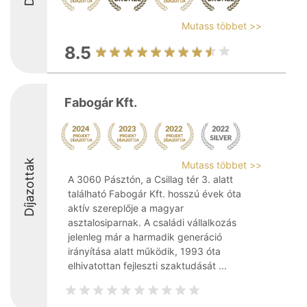
Mutass többet >>
8.5
Fabogár Kft.
Díjazottak
Mutass többet >>
A 3060 Pásztón, a Csillag tér 3. alatt
található Fabogár Kft. hosszú évek óta
aktív szereplője a magyar
asztalosiparnak. A családi vállalkozás
jelenleg már a harmadik generáció
irányítása alatt működik, 1993 óta
elhivatottan fejleszti szaktudását ...