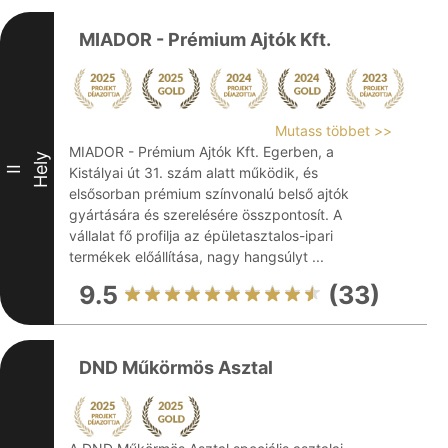
MIADOR - Prémium Ajtók Kft.
Mutass többet >>
MIADOR - Prémium Ajtók Kft. Egerben, a
Hely
II
Kistályai út 31. szám alatt működik, és
elsősorban prémium színvonalú belső ajtók
gyártására és szerelésére összpontosít. A
vállalat fő profilja az épületasztalos-ipari
termékek előállítása, nagy hangsúlyt ...
9.5
(33)
DND Műkörmös Asztal