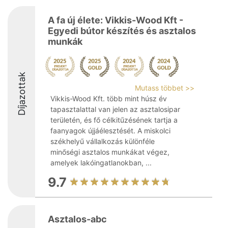
A fa új élete: Vikkis-Wood Kft -
Egyedi bútor készítés és asztalos
munkák
Díjazottak
Mutass többet >>
Vikkis-Wood Kft. több mint húsz év
tapasztalattal van jelen az asztalosipar
területén, és fő célkitűzésének tartja a
faanyagok újjáélesztését. A miskolci
székhelyű vállalkozás különféle
minőségi asztalos munkákat végez,
amelyek lakóingatlanokban, ...
9.7
Asztalos-abc