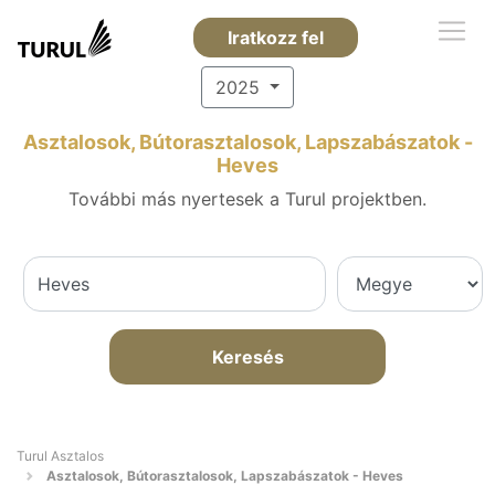
Iratkozz fel
2025
Asztalosok, Bútorasztalosok, Lapszabászatok -
Heves
További más nyertesek a Turul projektben.
Keresés
Turul Asztalos
Asztalosok, Bútorasztalosok, Lapszabászatok - Heves