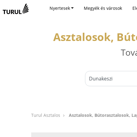
Nyertesek
Megyék és városok
El
Asztalosok, Bút
Tov
Turul Asztalos
Asztalosok, Bútorasztalosok, L