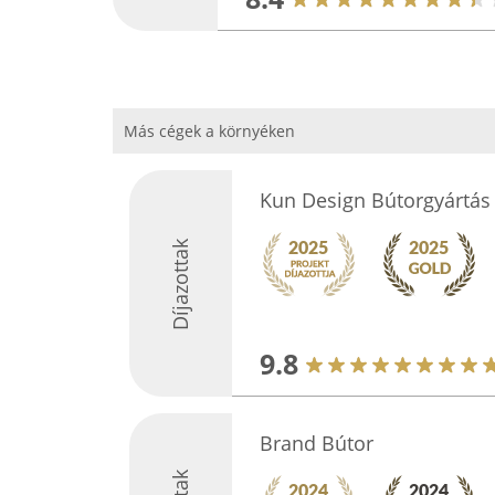
Más cégek a környéken
Kun Design Bútorgyártás 
Díjazottak
9.8
Brand Bútor