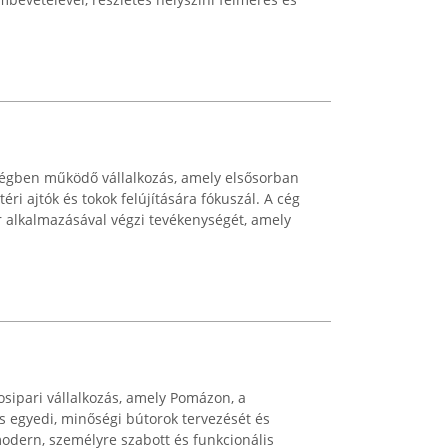
ségben működő vállalkozás, amely elsősorban
ri ajtók és tokok felújítására fókuszál. A cég
 alkalmazásával végzi tevékenységét, amely
sipari vállalkozás, amely Pomázon, a
 egyedi, minőségi bútorok tervezését és
 modern, személyre szabott és funkcionális