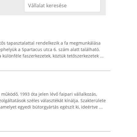
ntős tapasztalattal rendelkezik a fa megmunkálása
phelyük a Spartacus utca 6. szám alatt található.
 különféle faszerkezetek, köztük tetőszerkezetek ...
működő, 1993 óta jelen lévő faipari vállalkozás,
olgáltatások széles választékát kínálja. Szakterülete
amelyet egyedi bútorgyártás egészít ki, ideértve ...