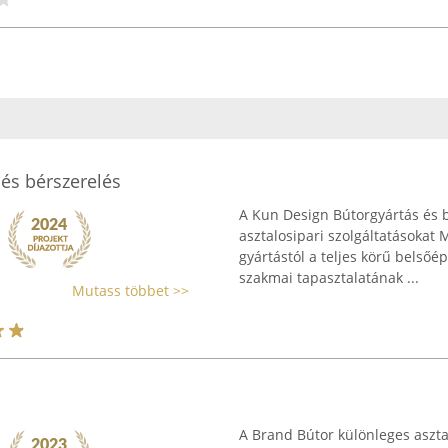
és bérszerelés
A Kun Design Bútorgyártás és b
asztalosipari szolgáltatásokat 
gyártástól a teljes körű belsőé
szakmai tapasztalatának ...
Mutass többet >>
A Brand Bútor különleges asztal