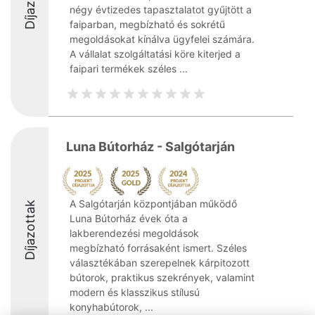
négy évtizedes tapasztalatot gyűjtött a
faiparban, megbízható és sokrétű
megoldásokat kínálva ügyfelei számára.
A vállalat szolgáltatási köre kiterjed a
faipari termékek széles ...
Luna Bútorház - Salgótarján
A Salgótarján központjában működő
Díjazottak
Luna Bútorház évek óta a
lakberendezési megoldások
megbízható forrásaként ismert. Széles
választékában szerepelnek kárpitozott
bútorok, praktikus szekrények, valamint
modern és klasszikus stílusú
konyhabútorok, ...