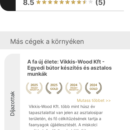
8.5
(5)
Más cégek a környéken
A fa új élete: Vikkis-Wood Kft -
Egyedi bútor készítés és asztalos
munkák
Díjazottak
Mutass többet >>
Vikkis-Wood Kft. több mint húsz év
tapasztalattal van jelen az asztalosipar
területén, és fő célkitűzésének tartja a
faanyagok újjáélesztését. A miskolci