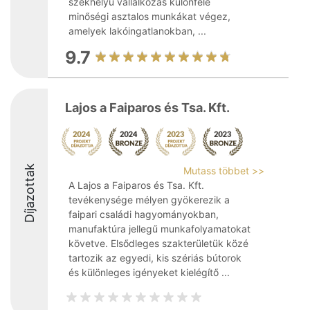
székhelyű vállalkozás különféle
minőségi asztalos munkákat végez,
amelyek lakóingatlanokban, ...
9.7
Lajos a Faiparos és Tsa. Kft.
Díjazottak
Mutass többet >>
A Lajos a Faiparos és Tsa. Kft.
tevékenysége mélyen gyökerezik a
faipari családi hagyományokban,
manufaktúra jellegű munkafolyamatokat
követve. Elsődleges szakterületük közé
tartozik az egyedi, kis szériás bútorok
és különleges igényeket kielégítő ...