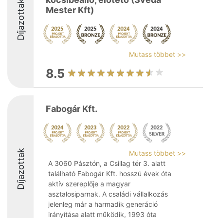
Díjazottak
Mester Kft)
Mutass többet >>
8.5
Fabogár Kft.
Díjazottak
Mutass többet >>
A 3060 Pásztón, a Csillag tér 3. alatt
található Fabogár Kft. hosszú évek óta
aktív szereplője a magyar
asztalosiparnak. A családi vállalkozás
jelenleg már a harmadik generáció
irányítása alatt működik, 1993 óta