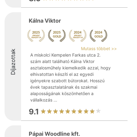
Kálna Viktor
Mutass többet >>
Díjazottak
A miskolci Kempelen Farkas utca 2.
szám alatt található Kálna Viktor
asztalosműhely kiemelkedik azzal, hogy
elhivatottan készíti el az egyedi
igényekre szabott bútorokat. Hosszú
évek tapasztalatának és szakmai
alaposságának köszönhetően a
vállalkozás ...
9.1
Pápai Woodline kft.