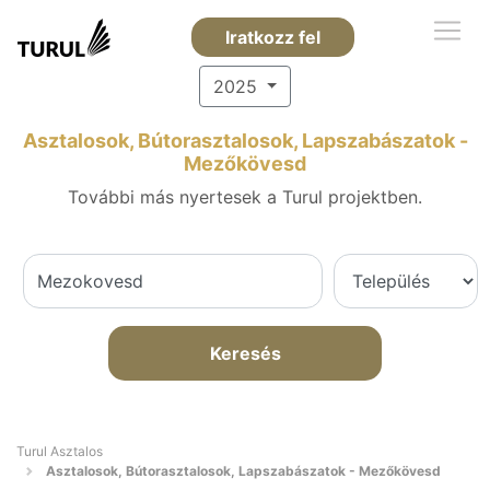
Iratkozz fel
2025
Asztalosok, Bútorasztalosok, Lapszabászatok -
Mezőkövesd
További más nyertesek a Turul projektben.
Keresés
Turul Asztalos
Asztalosok, Bútorasztalosok, Lapszabászatok - Mezőkövesd