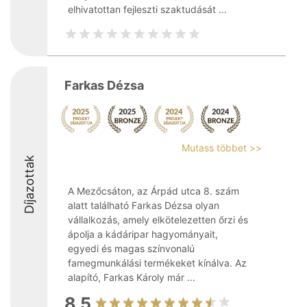
elhivatottan fejleszti szaktudását ...
Farkas Dézsa
Mutass többet >>
Díjazottak
A Mezőcsáton, az Árpád utca 8. szám
alatt található Farkas Dézsa olyan
vállalkozás, amely elkötelezetten őrzi és
ápolja a kádáripar hagyományait,
egyedi és magas színvonalú
famegmunkálási termékeket kínálva. Az
alapító, Farkas Károly már ...
8.5