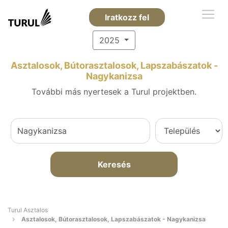
Iratkozz fel
2025
Asztalosok, Bútorasztalosok, Lapszabászatok -
Nagykanizsa
További más nyertesek a Turul projektben.
Keresés
Turul Asztalos
Asztalosok, Bútorasztalosok, Lapszabászatok - Nagykanizsa