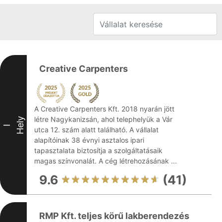
Creative Carpenters
A Creative Carpenters Kft. 2018 nyarán jött
létre Nagykanizsán, ahol telephelyük a Vár
Hely
I
utca 12. szám alatt található. A vállalat
alapítóinak 38 évnyi asztalos ipari
tapasztalata biztosítja a szolgáltatásaik
magas színvonalát. A cég létrehozásának ...
9.6
(41)
RMP Kft. teljes körű lakberendezés