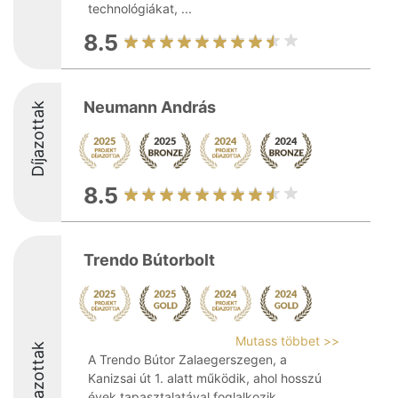
technológiákat, ...
8.5
Neumann András
Díjazottak
8.5
Trendo Bútorbolt
Mutass többet >>
Díjazottak
A Trendo Bútor Zalaegerszegen, a
Kanizsai út 1. alatt működik, ahol hosszú
évek tapasztalatával foglalkozik