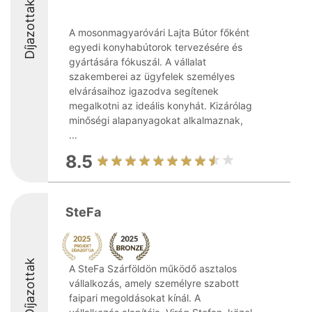
Díjazottak
A mosonmagyaróvári Lajta Bútor főként
egyedi konyhabútorok tervezésére és
gyártására fókuszál. A vállalat
szakemberei az ügyfelek személyes
elvárásaihoz igazodva segítenek
megalkotni az ideális konyhát. Kizárólag
minőségi alapanyagokat alkalmaznak,
...
8.5
SteFa
Díjazottak
A SteFa Szárföldön működő asztalos
vállalkozás, amely személyre szabott
faipari megoldásokat kínál. A