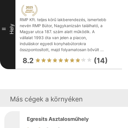
RMP Kft. teljes körű lakberendezés, ismertebb
nevén RMP Bútor, Nagykanizsán található, a
Hely
II
Magyar utca 187. szám alatt működik. A
vállalat 1993 óta van jelen a piacon,
induláskor egyedi konyhabútorokra
összpontosított, majd folyamatosan bővült ...
8.2
(14)
Más cégek a környéken
Egresits Asztalosműhely