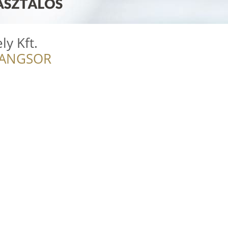
y Kft.
RANGSOR