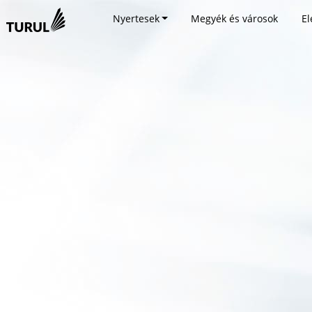
Nyertesek
Megyék és városok
El