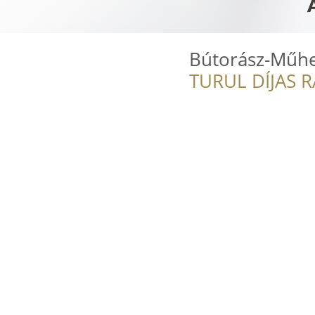
Bútorász-Műhel
TURUL DÍJAS 