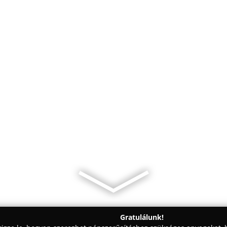
Gratulálunk!