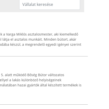
 a Varga Miklós asztalosmester, aki kiemelkedő
l látja el asztalos munkáit. Minden bútort, akár
dába készül, a megrendelő egyedi igényei szerint
5. alatt működő Bőség Bútor változatos
ellyel a lakás különböző helyiségeinek
nálatában hazai gyártók által készített termékek is