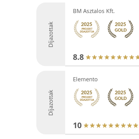
BM Asztalos Kft.
Díjazottak
8.8
Elemento
Díjazottak
10