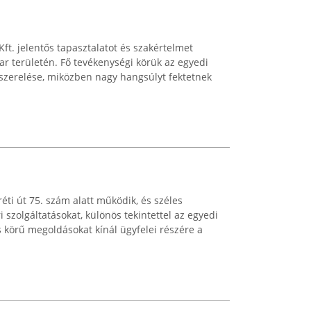
t. jelentős tapasztalatot és szakértelmet
r területén. Fő tevékenységi körük az egyedi
 szerelése, miközben nagy hangsúlyt fektetnek
éti út 75. szám alatt működik, és széles
i szolgáltatásokat, különös tekintettel az egyedi
s körű megoldásokat kínál ügyfelei részére a