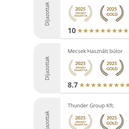
Díjazottak
10
Mecsek Használt bútor
Díjazottak
8.7
Thunder Group Kft.
Díjazottak