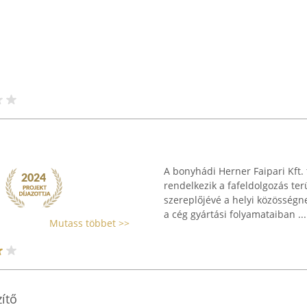
A bonyhádi Herner Faipari Kft. 
rendelkezik a fafeldolgozás ter
szereplőjévé a helyi közösségn
a cég gyártási folyamataiban ...
Mutass többet >>
ítő