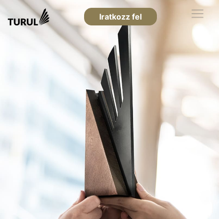
Iratkozz fel