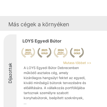
Más cégek a környéken
LOYS Egyedi Bútor
Mutass többet >>
Díjazottak
A LOYS Egyedi Bútor Debrecenben
működő asztalos cég, amely
kizárólagos hangsúlyt fektet az egyedi,
kiváló minőségű bútorok tervezésére és
előállítására. A vállalkozás portfóliójába
tartoznak személyre szabott
konyhabútorok, beépített szekrények,
...