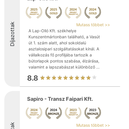
Díjazottak
Mutass többet >>
A Lap-Olló Kft. székhelye
Kunszentmártonban található, a Vasút
út 1. szám alatt, ahol sokoldalú
asztalosipari szolgáltatásokat kínál. A
vállalkozás fő profiljába tartozik a
bútorlapok pontos szabása, élzárása,
valamint a lapszabászat különböző ...
8.8
Sapiro - Transz Faipari Kft.
Mutass többet >>