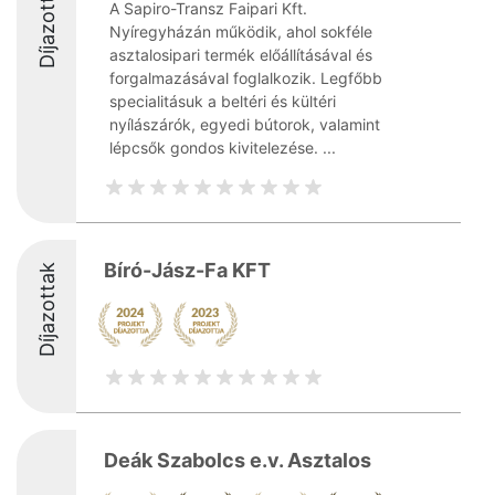
Díjazottak
A Sapiro-Transz Faipari Kft.
Nyíregyházán működik, ahol sokféle
asztalosipari termék előállításával és
forgalmazásával foglalkozik. Legfőbb
specialitásuk a beltéri és kültéri
nyílászárók, egyedi bútorok, valamint
lépcsők gondos kivitelezése. ...
Bíró-Jász-Fa KFT
Díjazottak
Deák Szabolcs e.v. Asztalos