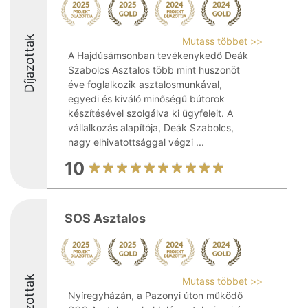
Díjazottak
Mutass többet >>
A Hajdúsámsonban tevékenykedő Deák
Szabolcs Asztalos több mint huszonöt
éve foglalkozik asztalosmunkával,
egyedi és kiváló minőségű bútorok
készítésével szolgálva ki ügyfeleit. A
vállalkozás alapítója, Deák Szabolcs,
nagy elhivatottsággal végzi ...
10
SOS Asztalos
Díjazottak
Mutass többet >>
Nyíregyházán, a Pazonyi úton működő