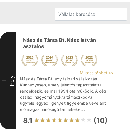
Nász és Társa Bt. Nász István
asztalos
Mutass többet >>
Hely
Nász és Társa Bt. egy faipari vállalkozás
I
Kunhegyesen, amely jelentős tapasztalattal
rendelkezik, és már 1994 óta működik. A cég
családi hagyományokra támaszkodva,
ügyfelei egyedi igényeit figyelembe véve állít
elő magas minőségű termékeket. ...
8.1
(10)