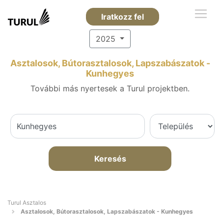
Iratkozz fel
2025
Asztalosok, Bútorasztalosok, Lapszabászatok -
Kunhegyes
További más nyertesek a Turul projektben.
Keresés
Turul Asztalos
Asztalosok, Bútorasztalosok, Lapszabászatok - Kunhegyes