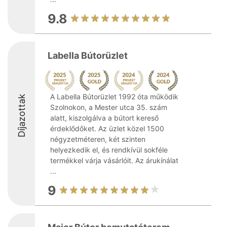
9.8
Labella Bútorüzlet
A Labella Bútorüzlet 1992 óta működik
Díjazottak
Szolnokon, a Mester utca 35. szám
alatt, kiszolgálva a bútort kereső
érdeklődőket. Az üzlet közel 1500
négyzetméteren, két szinten
helyezkedik el, és rendkívül sokféle
termékkel várja vásárlóit. Az árukínálat
...
9