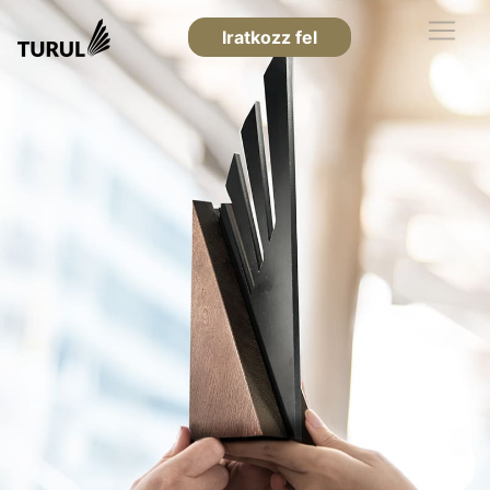
Iratkozz fel