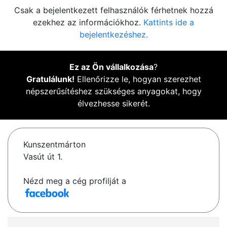
Csak a bejelentkezett felhasználók férhetnek hozzá
ezekhez az információkhoz.
Kattints ide a
bejelentkezéshez.
Ez az Ön vállalkozása
?
Gratulálunk!
Ellenőrizze le, hogyan szerezhet
népszerűsítéshez szükséges anyagokat, hogy
élvezhesse sikerét.
Kunszentmárton
Vasút út 1.
Nézd meg a cég profilját a