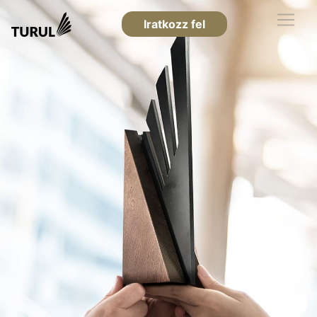
Iratkozz fel