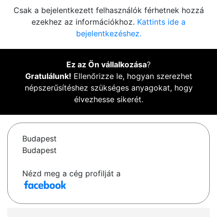
Csak a bejelentkezett felhasználók férhetnek hozzá
ezekhez az információkhoz.
Kattints ide a
bejelentkezéshez.
Ez az Ön vállalkozása
?
Gratulálunk!
Ellenőrizze le, hogyan szerezhet
népszerűsítéshez szükséges anyagokat, hogy
élvezhesse sikerét.
Budapest
Budapest
Nézd meg a cég profilját a