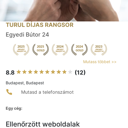
TURUL DÍJAS RANGSOR
Egyedi Bútor 24
Mutass többet >>
8.8
(12)
Budapest, Budapest
Mutasd a telefonszámot
Egy cég:
Ellenőrzött weboldalak