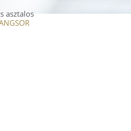
s asztalos
RANGSOR