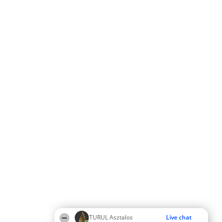
TURUL Asztalos
Live chat