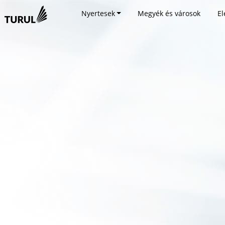
Nyertesek
Megyék és városok
El