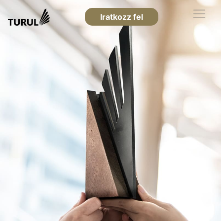
Iratkozz fel