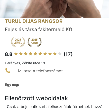
TURUL DÍJAS RANGSOR
Fejes és társa fakitermelő Kft.
8.8
(17)
Gerényes, Zöldfa utca 18.
Mutasd a telefonszámot
Egy cég:
Ellenőrzött weboldalak
Csak a bejelentkezett felhasználók férhetnek hozzá