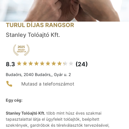
TURUL DÍJAS RANGSOR
Stanley Tolóajtó Kft.
8.3
(24)
Budaörs, 2040 Budaörs,, Gyár u. 2
Mutasd a telefonszámot
Egy cég:
Stanley Tolóajtó Kft.
több mint húsz éves szakmai
tapasztalattal látja el ügyfeleit tolóajtók, beépített
szekrények, gardróbok és térelválasztók tervezésével,