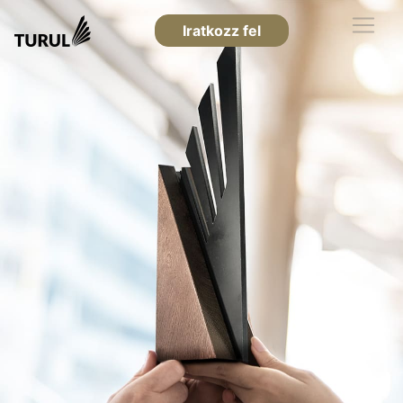
Iratkozz fel