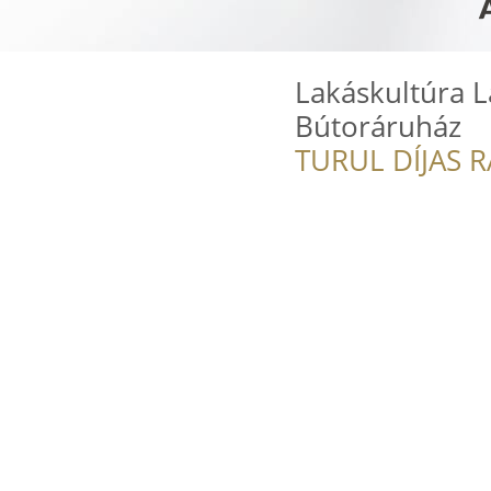
Lakáskultúra 
Bútoráruház
TURUL DÍJAS 