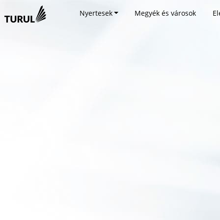
Nyertesek
Megyék és városok
El