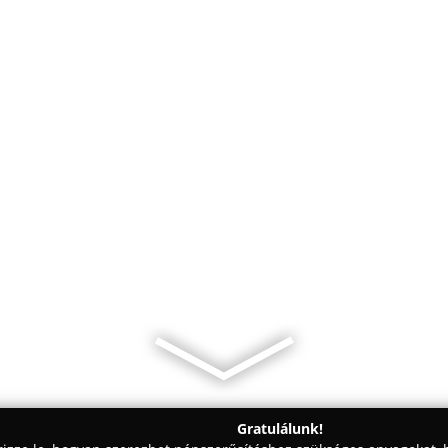
Gratulálunk!