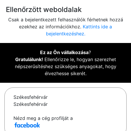
Ellenőrzött weboldalak
Csak a bejelentkezett felhasználók férhetnek hozzá
ezekhez az információkhoz.
Kattints ide a
bejelentkezéshez.
Ez az Ön vállalkozása
?
Gratulálunk!
Ellenőrizze le, hogyan szerezhet
népszerűsítéshez szükséges anyagokat, hogy
élvezhesse sikerét.
Székesfehérvár
Székesfehérvár
Nézd meg a cég profilját a