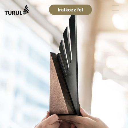
Iratkozz fel