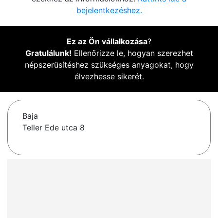
bejelentkezéshez.
Ez az Ön vállalkozása
?
Gratulálunk!
Ellenőrizze le, hogyan szerezhet
népszerűsítéshez szükséges anyagokat, hogy
élvezhesse sikerét.
Baja
Teller Ede utca 8