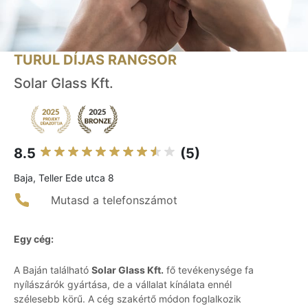
TURUL DÍJAS RANGSOR
Solar Glass Kft.
8.5
(5)
Baja, Teller Ede utca 8
Mutasd a telefonszámot
Egy cég:
A Baján található
Solar Glass Kft.
fő tevékenysége fa
nyílászárók gyártása, de a vállalat kínálata ennél
szélesebb körű. A cég szakértő módon foglalkozik