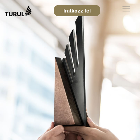
Iratkozz fel