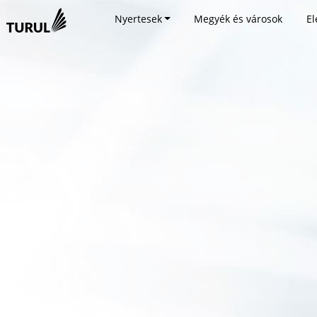
Nyertesek
Megyék és városok
El