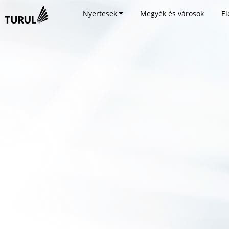
Nyertesek
Megyék és városok
El