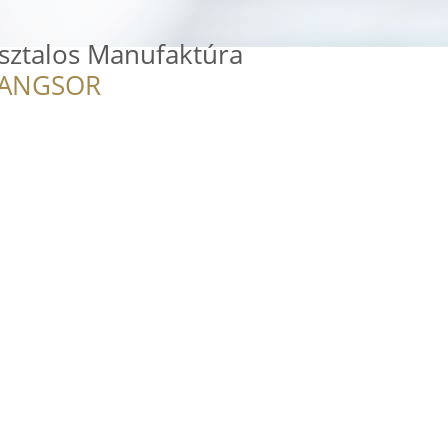
sztalos Manufaktúra
RANGSOR