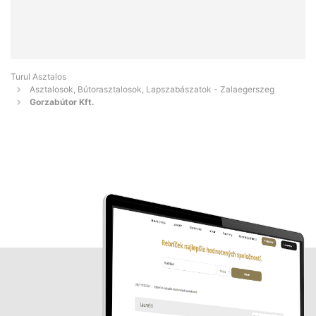
Turul Asztalos
Asztalosok, Bútorasztalosok, Lapszabászatok - Zalaegerszeg
Gorzabútor Kft.