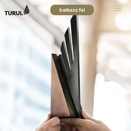
Iratkozz fel