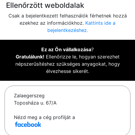
Ellenőrzött weboldalak
Csak a bejelentkezett felhasználók férhetnek hozzá
ezekhez az információkhoz.
Kattints ide a
bejelentkezéshez.
Ez az Ön vállalkozása
?
Gratulálunk!
Ellenőrizze le, hogyan szerezhet
népszerűsítéshez szükséges anyagokat, hogy
élvezhesse sikerét.
Zalaegerszeg
Toposháza u. 67/A
Nézd meg a cég profilját a