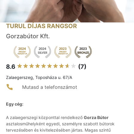
TURUL DÍJAS RANGSOR
Gorzabútor Kft.
8.6
(7)
Zalaegerszeg, Toposháza u. 67/A
Mutasd a telefonszámot
Egy cég:
A zalaegerszegi központtal rendelkező
Gorza Bútor
asztalosműhelyként egyedi, személyre szabott bútorok
tervezésében és kivitelezésében jártas. Magas szintű