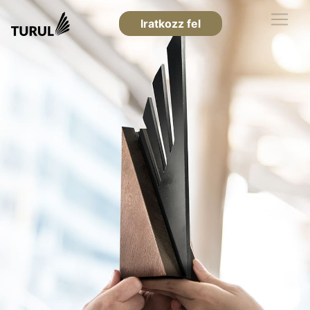
Iratkozz fel