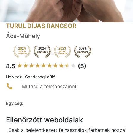
TURUL DÍJAS RANGSOR
Ács-Műhely
8.5
(5)
Helvécia, Gazdasági dűlő
Mutasd a telefonszámot
Egy cég:
Ellenőrzött weboldalak
Csak a bejelentkezett felhasználók férhetnek hozzá