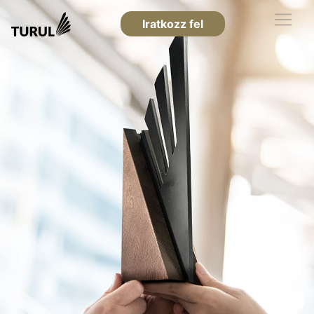
Iratkozz fel