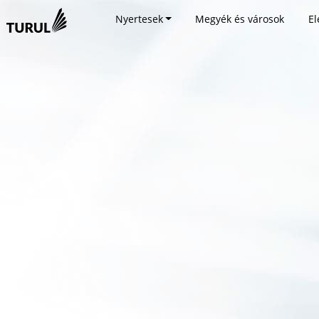
Nyertesek
Megyék és városok
El