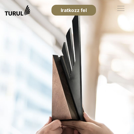
Iratkozz fel