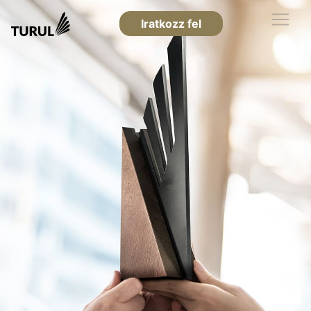
Iratkozz fel