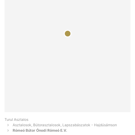
Turul Asztalos
Asztalosok, Bútorasztalosok, Lapszabászatok - Hajdúsámson
Rómeó Bútor Ónodi Rómeó E.V.