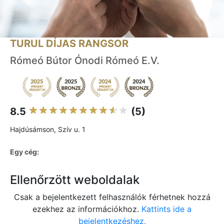
TURUL DÍJAS RANGSOR
Rómeó Bútor Ónodi Rómeó E.V.
8.5
(5)
Hajdúsámson, Szív u. 1
Egy cég:
Ellenőrzött weboldalak
Csak a bejelentkezett felhasználók férhetnek hozzá
ezekhez az információkhoz.
Kattints ide a
bejelentkezéshez.