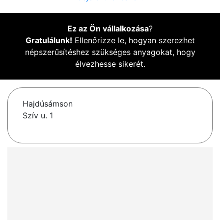
Ez az Ön vállalkozása
?
Gratulálunk!
Ellenőrizze le, hogyan szerezhet
népszerűsítéshez szükséges anyagokat, hogy
élvezhesse sikerét.
Hajdúsámson
Szív u. 1