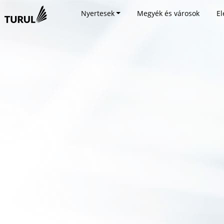
Nyertesek
Megyék és városok
El