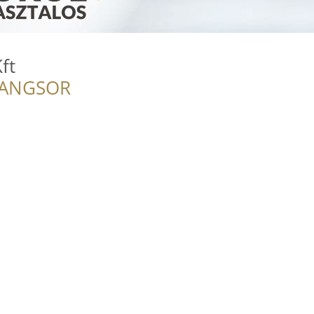
ft
RANGSOR