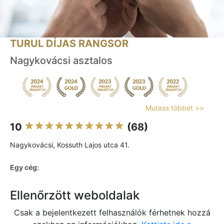
TURUL DÍJAS RANGSOR
Nagykovácsi asztalos
Mutass többet >>
10
(68)
Nagykovácsi, Kossuth Lajos utca 41.
Egy cég:
Ellenőrzött weboldalak
Csak a bejelentkezett felhasználók férhetnek hozzá