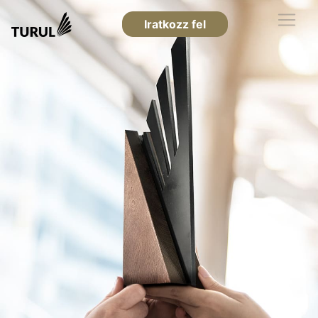
Iratkozz fel