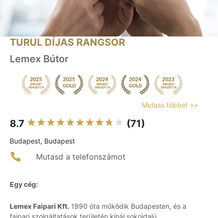
TURUL DÍJAS RANGSOR
Lemex Bútor
Mutass többet >>
8.7
(71)
Budapest, Budapest
Mutasd a telefonszámot
Egy cég:
Lemex Faipari Kft.
1990 óta működik Budapesten, és a
faipari szolgáltatások területén kínál sokoldalú