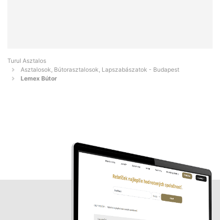
Turul Asztalos
Asztalosok, Bútorasztalosok, Lapszabászatok - Budapest
Lemex Bútor