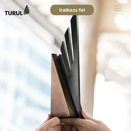
Iratkozz fel