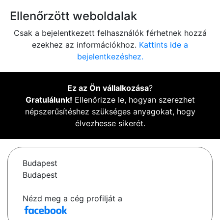
Ellenőrzött weboldalak
Csak a bejelentkezett felhasználók férhetnek hozzá
ezekhez az információkhoz.
Kattints ide a
bejelentkezéshez.
Ez az Ön vállalkozása
?
Gratulálunk!
Ellenőrizze le, hogyan szerezhet
népszerűsítéshez szükséges anyagokat, hogy
élvezhesse sikerét.
Budapest
Budapest
Nézd meg a cég profilját a