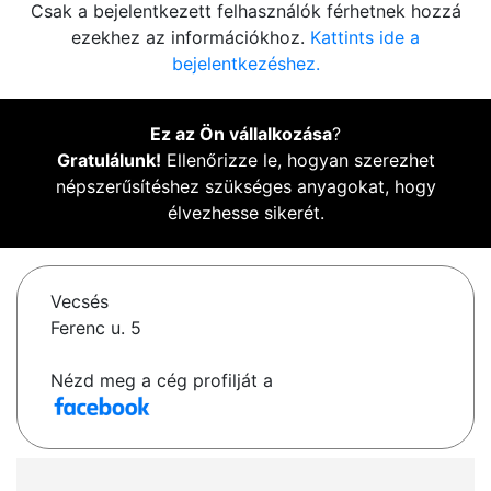
Csak a bejelentkezett felhasználók férhetnek hozzá
ezekhez az információkhoz.
Kattints ide a
bejelentkezéshez.
Ez az Ön vállalkozása
?
Gratulálunk!
Ellenőrizze le, hogyan szerezhet
népszerűsítéshez szükséges anyagokat, hogy
élvezhesse sikerét.
Vecsés
Ferenc u. 5
Nézd meg a cég profilját a