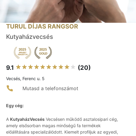
TURUL DÍJAS RANGSOR
Kutyaházvecsés
9.1
(20)
Vecsés, Ferenc u. 5
Mutasd a telefonszámot
Egy cég:
A
KutyaházVecsés
Vecsésen működő asztalosipari cég,
amely elsősorban magas minőségű fa termékek
előállítására specializálódott. Kiemelt profiljuk az egyedi,