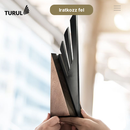
Iratkozz fel