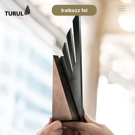
Iratkozz fel