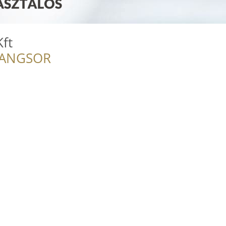
ft
RANGSOR