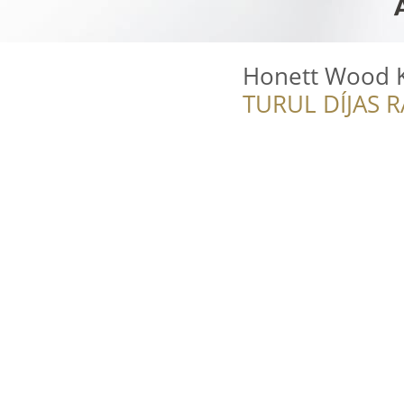
Honett Wood K
TURUL DÍJAS 