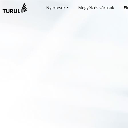
Nyertesek
Megyék és városok
El