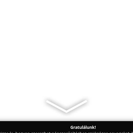
Gratulálunk!