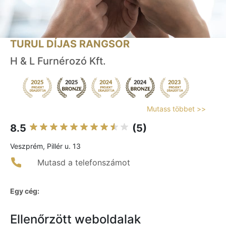
TURUL DÍJAS RANGSOR
H & L Furnérozó Kft.
Mutass többet >>
8.5
(5)
Veszprém, Pillér u. 13
Mutasd a telefonszámot
Egy cég:
Ellenőrzött weboldalak