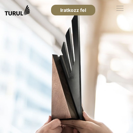
Iratkozz fel