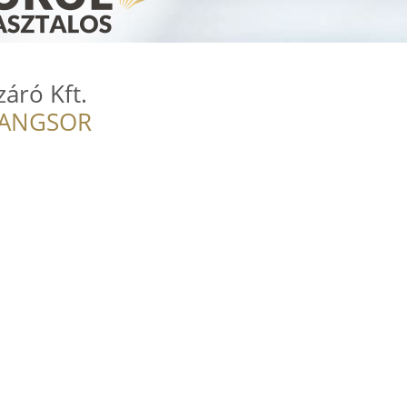
záró Kft.
RANGSOR