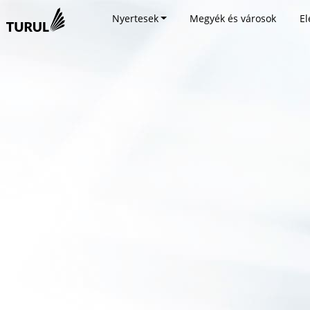
Nyertesek
Megyék és városok
El