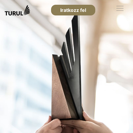
Iratkozz fel