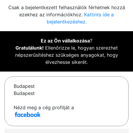
Csak a bejelentkezett felhasználók férhetnek hozzá
ezekhez az információkhoz.
Kattints ide a
bejelentkezéshez.
Ez az Ön vállalkozása
?
Gratulálunk!
Ellenőrizze le, hogyan szerezhet
népszerűsítéshez szükséges anyagokat, hogy
élvezhesse sikerét.
Budapest
Budapest
Nézd meg a cég profilját a