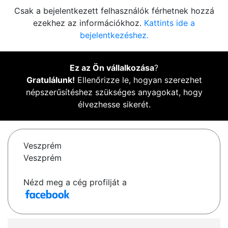
Csak a bejelentkezett felhasználók férhetnek hozzá
ezekhez az információkhoz.
Kattints ide a
bejelentkezéshez.
Ez az Ön vállalkozása
?
Gratulálunk!
Ellenőrizze le, hogyan szerezhet
népszerűsítéshez szükséges anyagokat, hogy
élvezhesse sikerét.
Veszprém
Veszprém
Nézd meg a cég profilját a