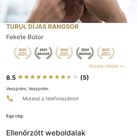
TURUL DÍJAS RANGSOR
Fekete Bútor
Mutass többet >>
8.5
(5)
Veszprém, Veszprém
Mutasd a telefonszámot
Egy cég:
Ellenőrzött weboldalak