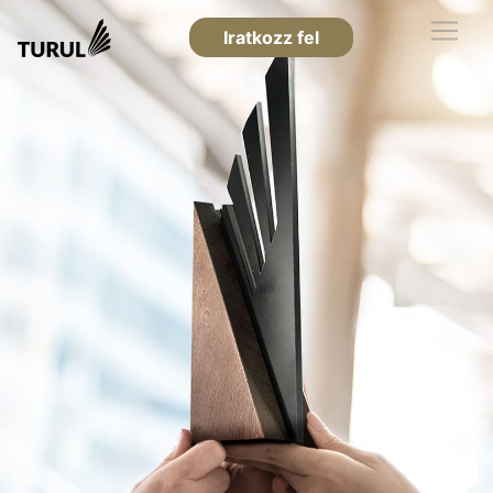
Iratkozz fel