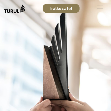
Iratkozz fel