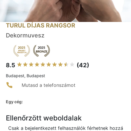
TURUL DÍJAS RANGSOR
Dekormuvesz
8.5
(42)
Budapest, Budapest
Mutasd a telefonszámot
Egy cég:
Ellenőrzött weboldalak
Csak a bejelentkezett felhasználók férhetnek hozzá