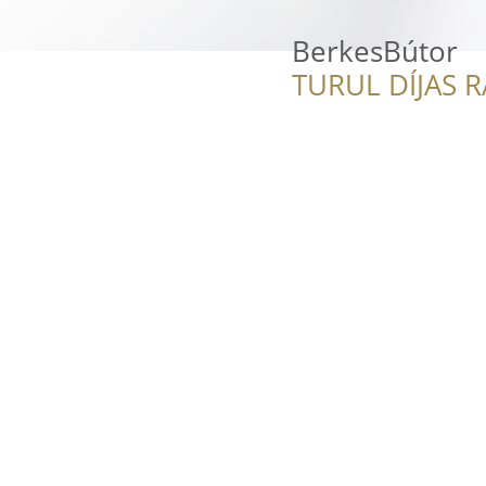
BerkesBútor
TURUL DÍJAS 