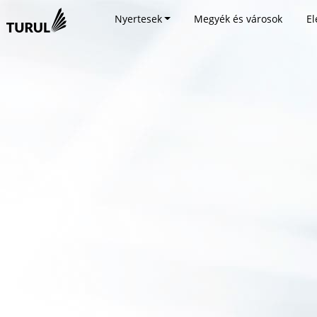
Nyertesek
Megyék és városok
El