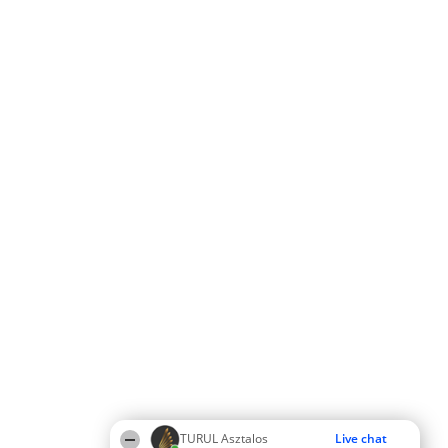
TURUL Asztalos
Live chat